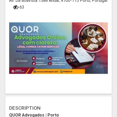
Av. Da Boavista 1588 Andar, 4100-115 Porto, Portugal
63
DESCRIPTION
QUOR Advogados | Porto