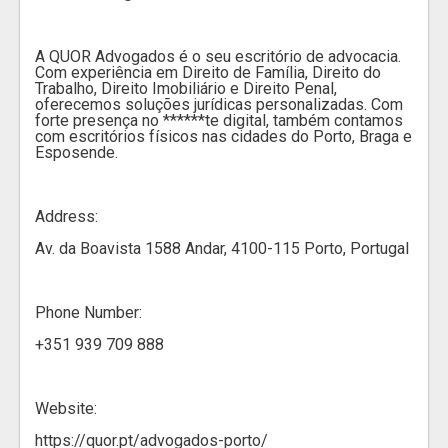
A QUOR Advogados é o seu escritório de advocacia.
Com experiência em Direito de Família, Direito do
Trabalho, Direito Imobiliário e Direito Penal,
oferecemos soluções jurídicas personalizadas. Com
forte presença no ******te digital, também contamos
com escritórios físicos nas cidades do Porto, Braga e
Esposende.
Address:
Av. da Boavista 1588 Andar, 4100-115 Porto, Portugal
Phone Number:
+351 939 709 888
Website:
https://quor.pt/advogados-porto/