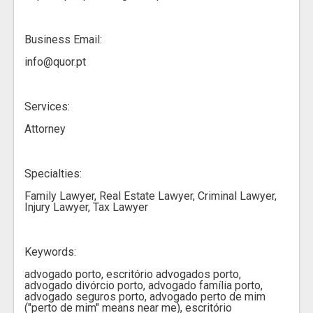
Business Email:
info@quor.pt
Services:
Attorney
Specialties:
Family Lawyer, Real Estate Lawyer, Criminal Lawyer,
Injury Lawyer, Tax Lawyer
Keywords:
advogado porto, escritório advogados porto,
advogado divórcio porto, advogado família porto,
advogado seguros porto, advogado perto de mim
("perto de mim" means near me), escritório